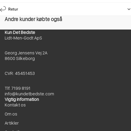
Retur
Andre kunder købte også
Kun Det Bedste
Lidt-Men-Godt ApS
Georg Jensens Vej 2A
8600 Silkeborg
CVR: 45451453
Tlf. 7199 8191
info@kundetbedste.com
Vigtig information
Kontakt os
Om os
Artikler