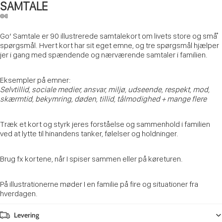
SAMTALE
Go’ Samtale er 90 illustrerede samtalekort om livets store og små̊
spørgsmål. Hvert kort har sit eget emne, og tre spørgsmål hjælper
jer i gang med spændende og nærværende samtaler i familien.
Eksempler på emner:
Selvtillid, sociale medier, ansvar, miljø, udseende, respekt, mod,
skærmtid, bekymring, døden, tillid, tålmodighed + mange flere
Træk et kort og styrk jeres forståelse og sammenhold i familien
ved at lytte til hinandens tanker, følelser og holdninger.
Brug fx kortene, når I spiser sammen eller på køreturen.
På illustrationerne møder I en familie på fire og situationer fra
hverdagen.
Levering