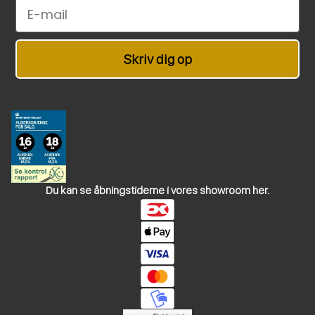
Email
Skriv dig op
Du kan se åbningstiderne i vores showroom her.