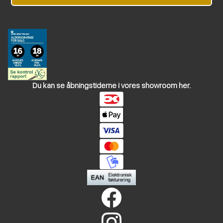
Du kan se åbningstiderne i vores showroom her.