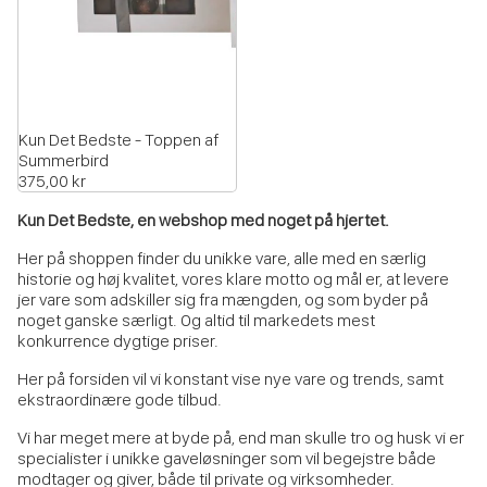
Kun Det Bedste - Toppen af
Summerbird
375,00 kr
Kun Det Bedste, en webshop med noget på hjertet.
Her på shoppen finder du unikke vare, alle med en særlig
historie og høj kvalitet, vores klare motto og mål er, at levere
jer vare som adskiller sig fra mængden, og som byder på
noget ganske særligt. Og altid til markedets mest
konkurrence dygtige priser.
Her på forsiden vil vi konstant vise nye vare og trends, samt
ekstraordinære gode tilbud.
Vi har meget mere at byde på, end man skulle tro og husk vi er
specialister i unikke gaveløsninger som vil begejstre både
modtager og giver, både til private og virksomheder.