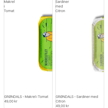
Makrel
Sardiner
i
med
Tomat
Citron
GRØNDALS - Makrel i Tomat
GRØNDALS - Sardiner med
49,00 kr
Citron
49,00 kr