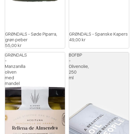
GRØNDALS - Søde Piparra,
GRØNDALS - Spanske Kapers
grøn peber
49,00 kr
55,00 kr
GRØNDALS
BOFBP
-
-
Manzanilla
Olivenolie,
oliven
250
med
ml
mandel