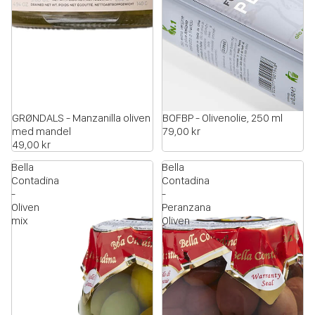
GRØNDALS - Manzanilla oliven
UDSOLGT
BOFBP - Olivenolie, 250 ml
med mandel
79,00 kr
49,00 kr
Bella
Bella
Contadina
Contadina
-
-
Oliven
Peranzana
mix
Oliven