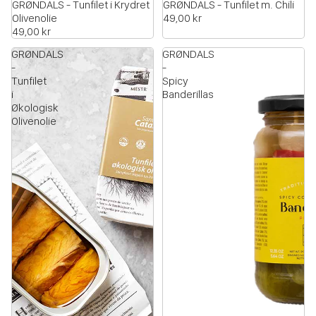
GRØNDALS - Tunfilet i Krydret
GRØNDALS - Tunfilet m. Chili
Olivenolie
49,00 kr
49,00 kr
GRØNDALS
GRØNDALS
-
-
Tunfilet
Spicy
i
Banderillas
Økologisk
Olivenolie