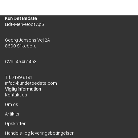
Kun Det Bedste
Lidt-Men-Godt ApS
Georg Jensens Vej 2A
8600 Silkeborg
CVR: 45451453
Tlf. 7199 8191
info@kundetbedste.com
Vigtig information
Kontakt os
Om os
Artikler
Opskrifter
Handels- og leveringsbetingelser