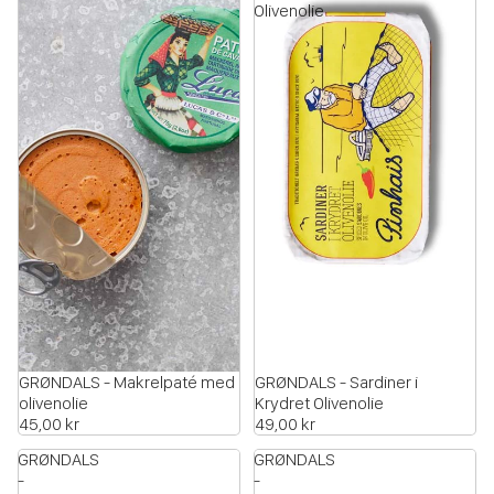
Olivenolie
GRØNDALS - Makrelpaté med
GRØNDALS - Sardiner i
olivenolie
Krydret Olivenolie
45,00 kr
49,00 kr
GRØNDALS
GRØNDALS
-
-