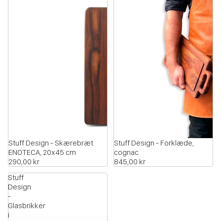
Stuff Design - Skærebræt
Stuff Design - Forklæde,
ENOTECA, 20x45 cm
cognac
290,00 kr
845,00 kr
Stuff
Design
-
Glasbrikker
i