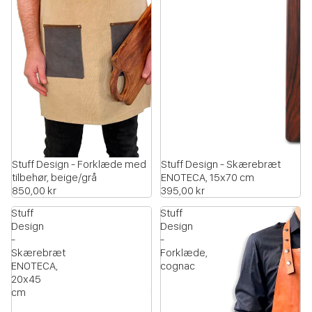
Stuff Design - Forklæde med
Stuff Design - Skærebræt
tilbehør, beige/grå
ENOTECA, 15x70 cm
850,00 kr
395,00 kr
Stuff
Stuff
Design
Design
-
-
Skærebræt
Forklæde,
ENOTECA,
cognac
20x45
cm