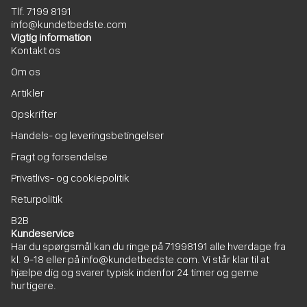
Tlf. 7199 8191
info@kundetbedste.com
Vigtig information
Kontakt os
Om os
Artikler
Opskrifter
Handels- og leveringsbetingelser
Fragt og forsendelse
Privatlivs- og cookiepolitik
Returpolitik
B2B
Kundeservice
Har du spørgsmål kan du ringe på
71998191
alle hverdage fra
kl. 9-18 eller på
info@kundetbedste.com
. Vi står klar til at
hjælpe dig og svarer typisk indenfor 24 timer og gerne
hurtigere.