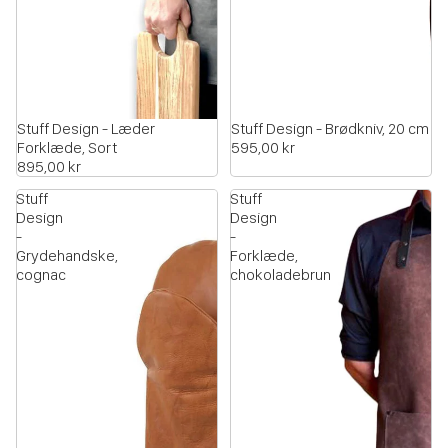
Stuff Design - Læder
Stuff Design - Brødkniv, 20 cm
Forklæde, Sort
595,00 kr
895,00 kr
Stuff
Stuff
Design
Design
-
-
Grydehandske,
Forklæde,
cognac
chokoladebrun