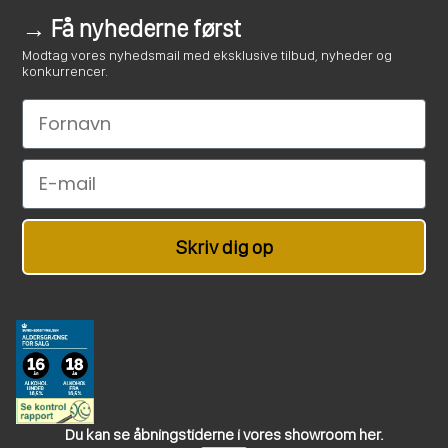
→ Få nyhederne først
Modtag vores nyhedsmail med eksklusive tilbud, nyheder og
konkurrencer.
Le nom
Email
Skriv dig op
Du kan se åbningstiderne i vores showroom her.