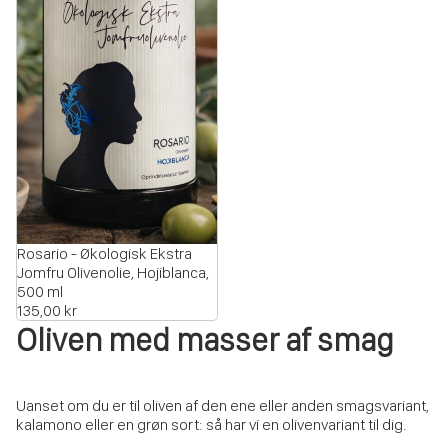
UDSOLGT
Rosario - Økologisk Ekstra
Jomfru Olivenolie, Hojiblanca,
500 ml
135,00 kr
Oliven med masser af smag
Uanset om du er til oliven af den ene eller anden smagsvariant,
kalamono eller en grøn sort: så har vi en olivenvariant til dig.