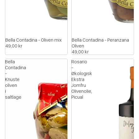
Bella Contadina - Oliven mix
Bella Contadina - Peranzana
49,00 kr
Oliven
49,00 kr
Bella
Rosario
Contadina
-
-
Økologisk
Knuste
Ekstra
oliven
Jomfru
i
Olivenolie,
saltlage
Picual