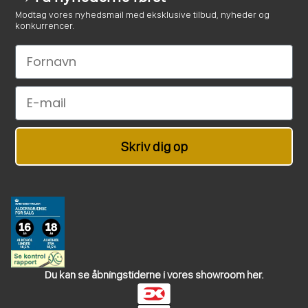
Modtag vores nyhedsmail med eksklusive tilbud, nyheder og
konkurrencer.
Le nom
Email
Skriv dig op
Du kan se åbningstiderne i vores showroom her.