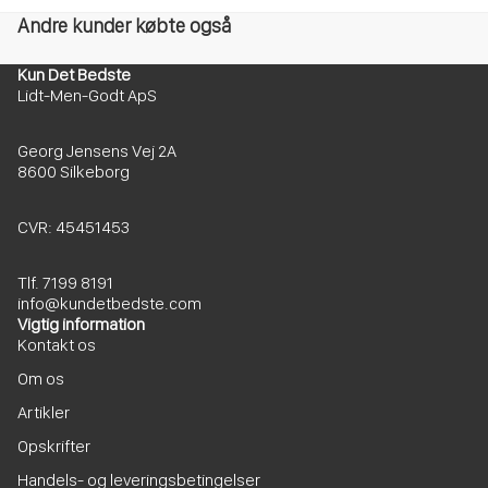
Andre kunder købte også
Kun Det Bedste
Lidt-Men-Godt ApS
Georg Jensens Vej 2A
8600 Silkeborg
CVR: 45451453
Tlf. 7199 8191
info@kundetbedste.com
Vigtig information
Kontakt os
Om os
Artikler
Opskrifter
Handels- og leveringsbetingelser