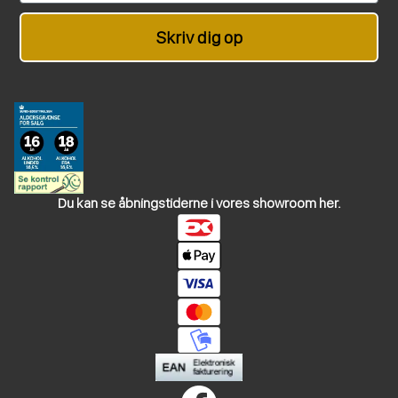
Skriv dig op
Du kan se åbningstiderne i vores showroom her.