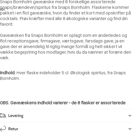
Snaps Bornholm gaveæske med 8 forskellige assorterede
snaps/brændevin/spiritus fra Snaps Bornholm. Flaskerne kommer
pakket i en flot gaveæske, hvori du finder et kort med opskrifter på
cocktails. Prøv kræfter med alle 8 økologiske varianter og find din
favorit.
Gaveæsken fra Snaps Bornholm er oplagt som en anderledes og
flot receptionsgave, firmagave, værtsgave, farsdags gave, ja en
gave der er anvendelig til rigtig mange formål og helt sikkert vil
vække begejstring hos modtager, hvis du da nænner at forære den
væk.
Indhold:
Hver flaske indeholder 5 cl. Økologisk spiritus, fra Snaps
Bornholm.
OBS. Gaveæskens indhold varierer - de 8 flasker er assorterede
Levering
Retur